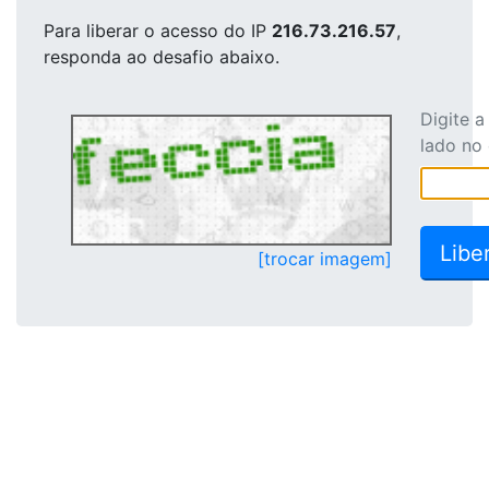
Para liberar o acesso
do IP
216.73.216.57
,
responda ao desafio abaixo.
Digite 
lado no
[trocar imagem]