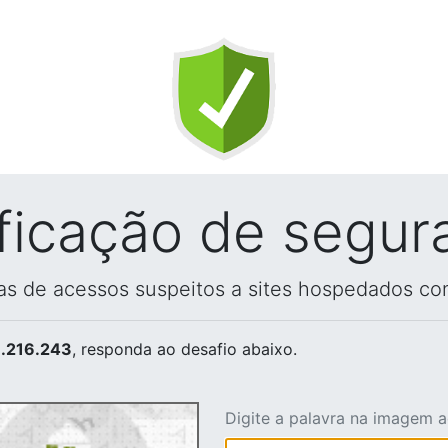
ificação de segur
vas de acessos suspeitos a sites hospedados co
.216.243
, responda ao desafio abaixo.
Digite a palavra na imagem 