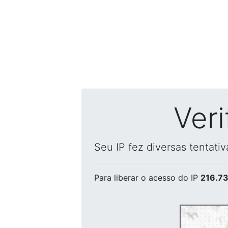
Ver
Seu IP fez diversas tentati
Para liberar o acesso
do IP
216.73