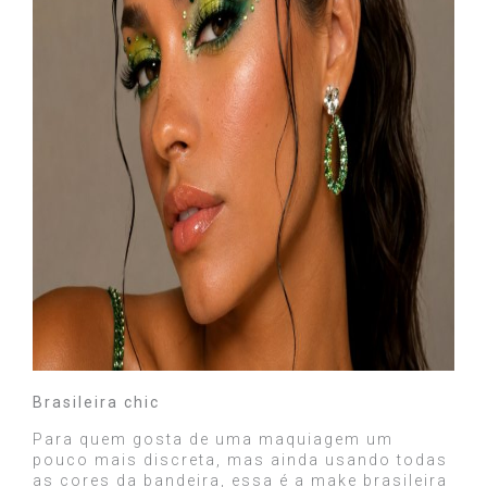
Brasileira chic
Para quem gosta de uma maquiagem um
pouco mais discreta, mas ainda usando todas
as cores da bandeira, essa é a make brasileira