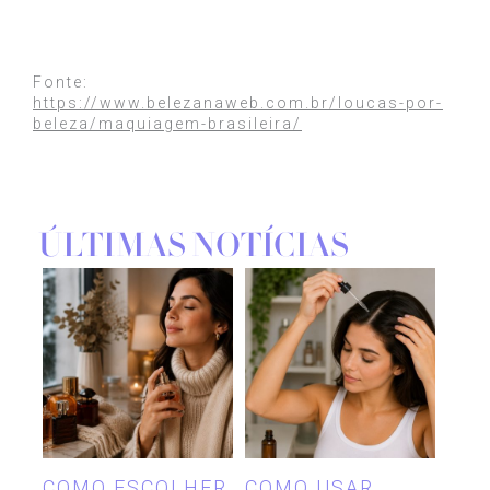
Fonte:
https://www.belezanaweb.com.br/loucas-por-
beleza/maquiagem-brasileira/
ÚLTIMAS NOTÍCIAS
COMO ESCOLHER
COMO USAR