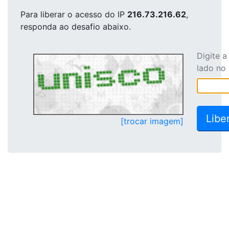
Para liberar o acesso
do IP
216.73.216.62
,
responda ao desafio abaixo.
Digite 
lado no
[trocar imagem]