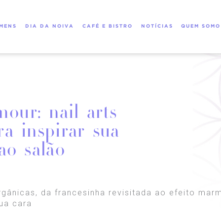
MENS
DIA DA NOIVA
CAFÉ E BISTRO
NOTÍCIAS
QUEM SOMO
our: nail arts
ra inspirar sua
ao salão
rgânicas, da francesinha revisitada ao efeito ma
ua cara