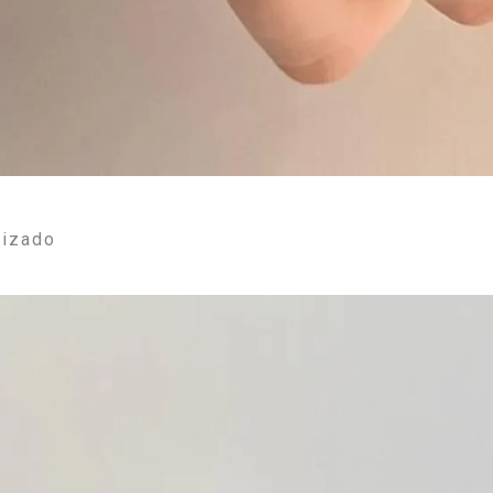
rizado