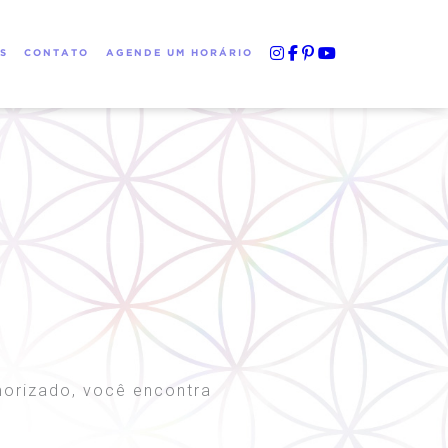
S
CONTATO
AGENDE UM HORÁRIO
rmorizado, você encontra