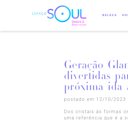
BELEZA
HO
Geração Glam
divertidas pa
próxima ida 
postado em 12/10/2023
Dos cristais às formas o
uma referência que é a s