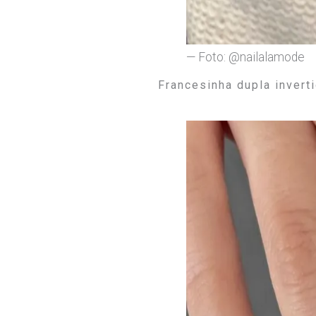
— Foto: @nailalamode
Francesinha dupla invert