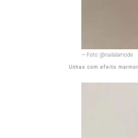
— Foto: @nailalamode
Unhas com efeito marmo