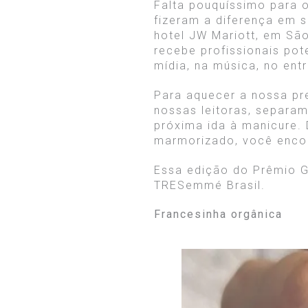
Falta pouquíssimo para 
fizeram a diferença em s
hotel JW Mariott, em São
recebe profissionais pot
mídia, na música, no ent
Para aquecer a nossa pr
nossas leitoras, separam
próxima ida à manicure. 
marmorizado, você encon
Essa edição do Prêmio 
TRESemmé Brasil.
Francesinha orgânica