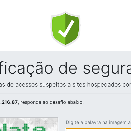
ificação de segur
vas de acessos suspeitos a sites hospedados co
.216.87
, responda ao desafio abaixo.
Digite a palavra na imagem 