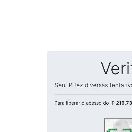
Ver
Seu IP fez diversas tentati
Para liberar o acesso
do IP
216.73