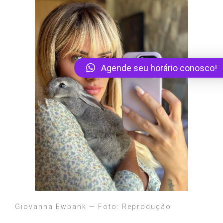
Agende seu horário conosco!
Giovanna Ewbank — Foto: Reprodução