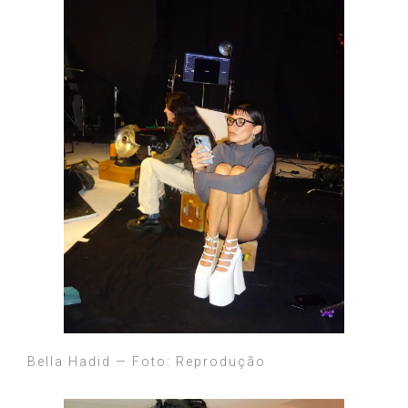
Bella Hadid — Foto: Reprodução