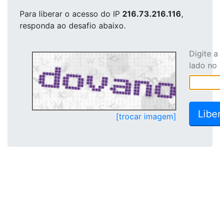
Para liberar o acesso
do IP
216.73.216.116
,
responda ao desafio abaixo.
Digite 
lado no
[trocar imagem]