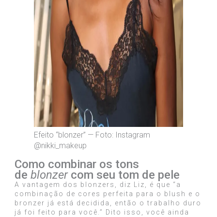
Efeito “blonzer” — Foto: Instagram
@nikki_makeup
Como combinar os tons
de
blonzer
com seu tom de pele
A vantagem dos blonzers, diz Liz, é que “a
combinação de cores perfeita para o blush e o
bronzer já está decidida, então o trabalho duro
já foi feito para você.” Dito isso, você ainda