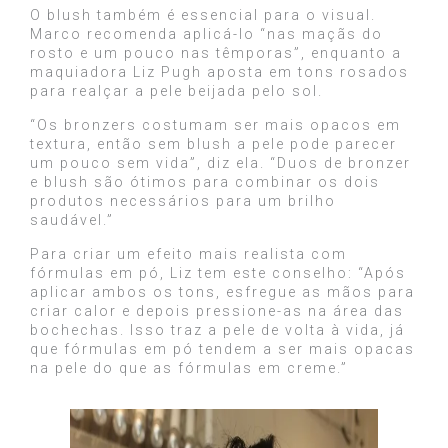
O blush também é essencial para o visual.
Marco recomenda aplicá-lo “nas maçãs do
rosto e um pouco nas têmporas”, enquanto a
maquiadora Liz Pugh aposta em tons rosados
para realçar a pele beijada pelo sol.
“Os bronzers costumam ser mais opacos em
textura, então sem blush a pele pode parecer
um pouco sem vida”, diz ela. “Duos de bronzer
e blush são ótimos para combinar os dois
produtos necessários para um brilho
saudável.”
Para criar um efeito mais realista com
fórmulas em pó, Liz tem este conselho: “Após
aplicar ambos os tons, esfregue as mãos para
criar calor e depois pressione-as na área das
bochechas. Isso traz a pele de volta à vida, já
que fórmulas em pó tendem a ser mais opacas
na pele do que as fórmulas em creme.”