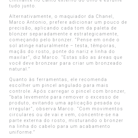
cintilante no canto externo do olho e esfume
tudo junto.
Alternativamente, o maquiador da Chanel,
Marco Antonio, prefere adicionar um pouco de
precisão, aplicando cada tom da paleta de
blonzer separadamente e estrategicamente,
começando pelo bronzer. “Pense em onde o
sol atinge naturalmente – testa, têmporas,
maçãs do rosto, ponte do nariz e linha do
maxilar”, diz Marco. “Estas são as áreas que
você deve bronzear para criar um bronzeado
natural.”
Quanto às ferramentas, ele recomenda
escolher um pincel angulado para mais
controle. Após carregar o pincel com bronzer,
“bata levemente para remover o excesso de
produto, evitando uma aplicação pesada ou
irregular”, observa Marco. “Com movimentos
circulares ou de vai e vem, concentre-se na
parte externa do rosto, misturando o bronzer
na linha do cabelo para um acabamento
uniforme.”