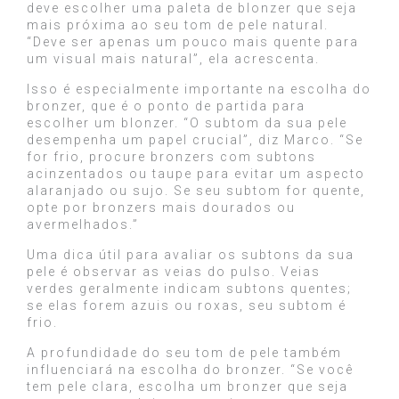
deve escolher uma paleta de blonzer que seja
mais próxima ao seu tom de pele natural.
“Deve ser apenas um pouco mais quente para
um visual mais natural”, ela acrescenta.
Isso é especialmente importante na escolha do
bronzer, que é o ponto de partida para
escolher um blonzer. “O subtom da sua pele
desempenha um papel crucial”, diz Marco. “Se
for frio, procure bronzers com subtons
acinzentados ou taupe para evitar um aspecto
alaranjado ou sujo. Se seu subtom for quente,
opte por bronzers mais dourados ou
avermelhados.”
Uma dica útil para avaliar os subtons da sua
pele é observar as veias do pulso. Veias
verdes geralmente indicam subtons quentes;
se elas forem azuis ou roxas, seu subtom é
frio.
A profundidade do seu tom de pele também
influenciará na escolha do bronzer. “Se você
tem pele clara, escolha um bronzer que seja