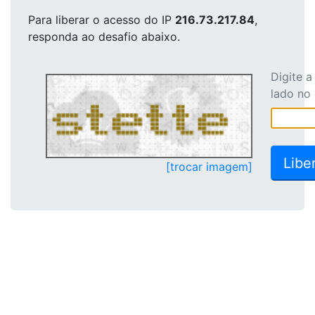
Para liberar o acesso
do IP
216.73.217.84
,
responda ao desafio abaixo.
Digite 
lado no
[trocar imagem]