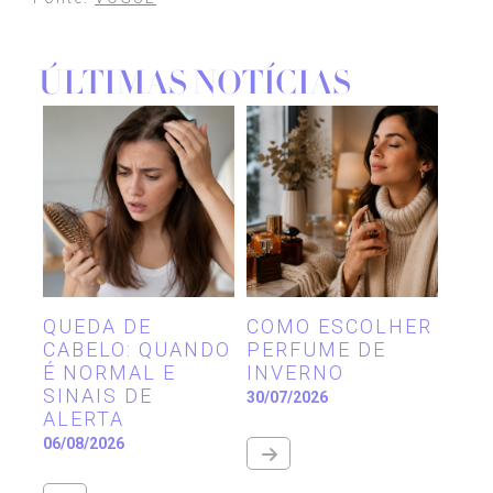
ÚLTIMAS NOTÍCIAS
QUEDA DE
COMO ESCOLHER
CABELO: QUANDO
PERFUME DE
É NORMAL E
INVERNO
SINAIS DE
30/07/2026
ALERTA
06/08/2026