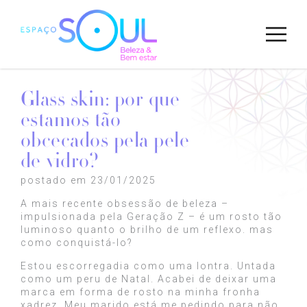
Glass skin: por que
estamos tão
obcecados pela pele
de vidro?
postado em 23/01/2025
A mais recente obsessão de beleza –
impulsionada pela Geração Z – é um rosto tão
luminoso quanto o brilho de um reflexo. mas
como conquistá-lo?
Estou escorregadia como uma lontra. Untada
como um peru de Natal. Acabei de deixar uma
marca em forma de rosto na minha fronha
xadrez. Meu marido está me pedindo para não