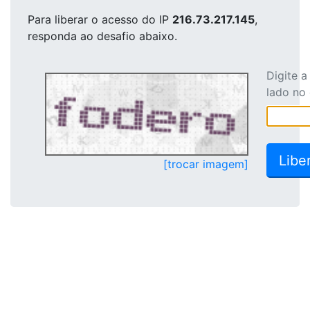
Para liberar o acesso
do IP
216.73.217.145
,
responda ao desafio abaixo.
Digite 
lado no
[trocar imagem]