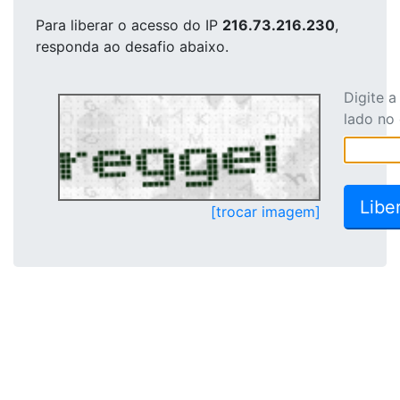
Para liberar o acesso
do IP
216.73.216.230
,
responda ao desafio abaixo.
Digite 
lado no
[trocar imagem]